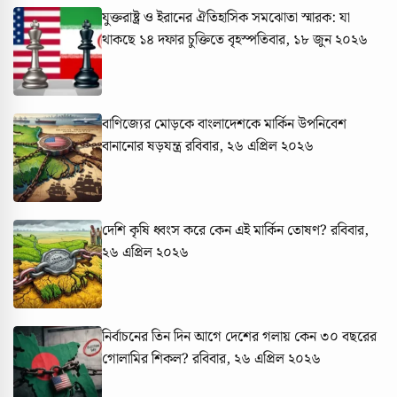
যুক্তরাষ্ট্র ও ইরানের ঐতিহাসিক সমঝোতা স্মারক: যা
থাকছে ১৪ দফার চুক্তিতে
বৃহস্পতিবার, ১৮ জুন ২০২৬
বাণিজ্যের মোড়কে বাংলাদেশকে মার্কিন উপনিবেশ
বানানোর ষড়যন্ত্র
রবিবার, ২৬ এপ্রিল ২০২৬
দেশি কৃষি ধ্বংস করে কেন এই মার্কিন তোষণ?
রবিবার,
২৬ এপ্রিল ২০২৬
নির্বাচনের তিন দিন আগে দেশের গলায় কেন ৩০ বছরের
গোলামির শিকল?
রবিবার, ২৬ এপ্রিল ২০২৬