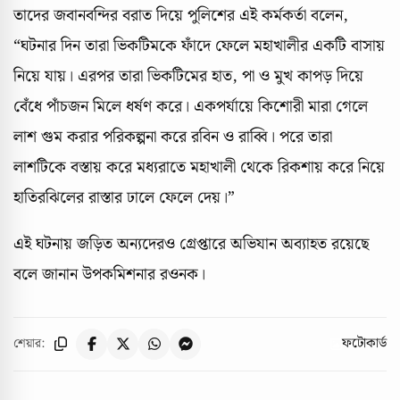
তাদের জবানবন্দির বরাত দিয়ে পুলিশের এই কর্মকর্তা বলেন,
“ঘটনার দিন তারা ভিকটিমকে ফাঁদে ফেলে মহাখালীর একটি বাসায়
নিয়ে যায়। এরপর তারা ভিকটিমের হাত, পা ও মুখ কাপড় দিয়ে
বেঁধে পাঁচজন মিলে ধর্ষণ করে। একপর্যায়ে কিশোরী মারা গেলে
লাশ গুম করার পরিকল্পনা করে রবিন ও রাব্বি। পরে তারা
লাশটিকে বস্তায় করে মধ্যরাতে মহাখালী থেকে রিকশায় করে নিয়ে
হাতিরঝিলের রাস্তার ঢালে ফেলে দেয়।”
এই ঘটনায় জড়িত অন্যদেরও গ্রেপ্তারে অভিযান অব্যাহত রয়েছে
বলে জানান উপকমিশনার রওনক।
ফটোকার্ড
শেয়ার: