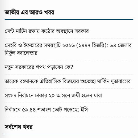
জাতীয় এর আরও খবর
সেন্ট মার্টিন রক্ষায় কঠোর অবস্থানে সরকার
সেহরি ও ইফতারের সময়সূচি ২০২৬ (১৪৪৭ হিজরি): ৬৪ জেলার
নির্ভুল ক্যালেন্ডার
নতুন সরকারের শপথ পড়াবেন কে?
তারেক রহমানকে ঐতিহাসিক বিজয়ের শুভেচ্ছা মার্কিন দূতাবাসের
সংসদ নির্বাচনে ঢাকার ২০ আসনে জয়ী হলেন যারা
নির্বাচনে ৫৯.৪৪ শতাংশ ভোট পড়েছে: ইসি
সর্বশেষ খবর