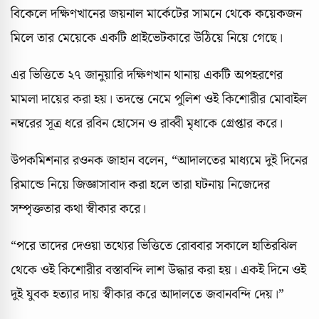
বিকেলে দক্ষিণখানের জয়নাল মার্কেটের সামনে থেকে কয়েকজন
মিলে তার মেয়েকে একটি প্রাইভেটকারে উঠিয়ে নিয়ে গেছে।
এর ভিত্তিতে ২৭ জানুয়ারি দক্ষিণখান থানায় একটি অপহরণের
মামলা দায়ের করা হয়। তদন্তে নেমে পুলিশ ওই কিশোরীর মোবাইল
নম্বরের সূত্র ধরে রবিন হোসেন ও রাব্বী মৃধাকে গ্রেপ্তার করে।
উপকমিশনার রওনক জাহান বলেন, “আদালতের মাধ্যমে দুই দিনের
রিমান্ডে নিয়ে জিজ্ঞাসাবাদ করা হলে তারা ঘটনায় নিজেদের
সম্পৃক্ততার কথা স্বীকার করে।
“পরে তাদের দেওয়া তথ্যের ভিত্তিতে রোববার সকালে হাতিরঝিল
থেকে ওই কিশোরীর বস্তাবন্দি লাশ উদ্ধার করা হয়। একই দিনে ওই
দুই যুবক হত্যার দায় স্বীকার করে আদালতে জবানবন্দি দেয়।”