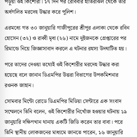
পড়ুয়া ওই কিশোরী। ১৭ দিন পর রোববার হাতিরঝিল থেকে তার
অর্ধগলিত মরদেহ উদ্ধার করে পুলিশ।
এরমধ্যে গত ৩০ জানুয়ারি গাজীপুরের শ্রীপুর এলাকা থেকে রবিন
হোসেন (৩২) ও রাব্বী মৃধা (২৬) নামে দুইজনকে গ্রেপ্তারের পর
রিমান্ডে নিয়ে জিজ্ঞাসাবাদ করলে এ ঘটনার রহস্য উদঘাটিত হয়।
পরে তাদের দেওয়া তথ্যেই ওই কিশোরীর মরদেহ উদ্ধার করা
হয়েছে বলে জানান ডিএমপির উত্তরা বিভাগের উপকমিশনার
রওনক জাহান।
সোমবার মিন্টো রোডে ডিএমপির মিডিয়া সেন্টারে এক সংবাদ
সম্মেলনে তিনি বলেন, ওই কিশোরীর নিখোঁজ হওয়ার ঘটনায় ১৯
জানুয়ারি দক্ষিণখান থানায় একটি জিডি করেন তার বাবা। পরে
তিনি স্থানীয় লোকজনের মাধ্যমে জানতে পারেন, ১৬ জানুয়ারি