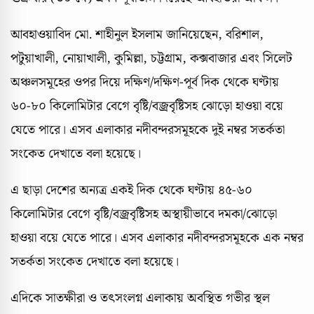
আবহাওয়াবিদ মো. শাহীনুল ইসলাম জানিয়েছেন, বরিশাল,
পটুয়াখালী, নোয়াখালী, কুমিল্লা, চট্টগ্রাম, কক্সবাজার এবং সিলেট
অঞ্চলসমূহের ওপর দিয়ে দক্ষিণ/দক্ষিণ-পূর্ব দিক থেকে ঘণ্টায়
৬০-৮০ কিলোমিটার বেগে বৃষ্টি/বজ্রবৃষ্টিসহ ঝোড়ো হাওয়া বয়ে
যেতে পারে। এসব এলাকার নদীবন্দরসমূহকে দুই নম্বর সতর্কতা
সংকেত দেখাতে বলা হয়েছে।
এ ছাড়া দেশের অন্যত্র একই দিক থেকে ঘণ্টায় ৪৫-৬০
কিলোমিটার বেগে বৃষ্টি/বজ্রবৃষ্টিসহ অস্থায়ীভাবে দমকা/ঝোড়ো
হাওয়া বয়ে যেতে পারে। এসব এলাকার নদীবন্দরসমূহকে এক নম্বর
সতর্কতা সংকেত দেখাতে বলা হয়েছে।
এদিকে সাতক্ষীরা ও তৎসংলগ্ন এলাকায় অবস্থিত গভীর স্থল