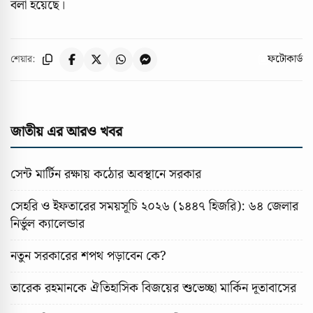
বলা হয়েছে।
ফটোকার্ড
শেয়ার:
জাতীয় এর আরও খবর
সেন্ট মার্টিন রক্ষায় কঠোর অবস্থানে সরকার
সেহরি ও ইফতারের সময়সূচি ২০২৬ (১৪৪৭ হিজরি): ৬৪ জেলার
নির্ভুল ক্যালেন্ডার
নতুন সরকারের শপথ পড়াবেন কে?
তারেক রহমানকে ঐতিহাসিক বিজয়ের শুভেচ্ছা মার্কিন দূতাবাসের