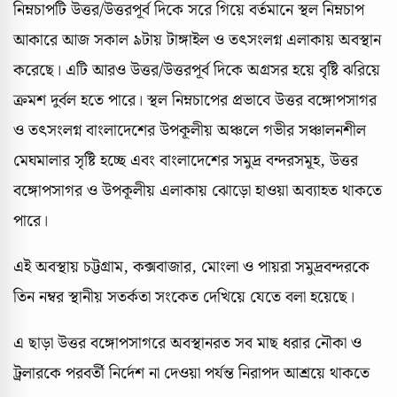
নিম্নচাপটি উত্তর/উত্তরপূর্ব দিকে সরে গিয়ে বর্তমানে স্থল নিম্নচাপ
আকারে আজ সকাল ৯টায় টাঙ্গাইল ও তৎসংলগ্ন এলাকায় অবস্থান
করেছে। এটি আরও উত্তর/উত্তরপূর্ব দিকে অগ্রসর হয়ে বৃষ্টি ঝরিয়ে
ক্রমশ দুর্বল হতে পারে। স্থল নিম্নচাপের প্রভাবে উত্তর বঙ্গোপসাগর
ও তৎসংলগ্ন বাংলাদেশের উপকূলীয় অঞ্চলে গভীর সঞ্চালনশীল
মেঘমালার সৃষ্টি হচ্ছে এবং বাংলাদেশের সমুদ্র বন্দরসমূহ, উত্তর
বঙ্গোপসাগর ও উপকূলীয় এলাকায় ঝোড়ো হাওয়া অব্যাহত থাকতে
পারে।
এই অবস্থায় চট্টগ্রাম, কক্সবাজার, মোংলা ও পায়রা সমুদ্রবন্দরকে
তিন নম্বর স্থানীয় সতর্কতা সংকেত দেখিয়ে যেতে বলা হয়েছে।
এ ছাড়া উত্তর বঙ্গোপসাগরে অবস্থানরত সব মাছ ধরার নৌকা ও
ট্রলারকে পরবর্তী নির্দেশ না দেওয়া পর্যন্ত নিরাপদ আশ্রয়ে থাকতে