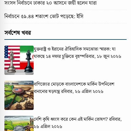
সংসদ নির্বাচনে ঢাকার ২০ আসনে জয়ী হলেন যারা
নির্বাচনে ৫৯.৪৪ শতাংশ ভোট পড়েছে: ইসি
সর্বশেষ খবর
যুক্তরাষ্ট্র ও ইরানের ঐতিহাসিক সমঝোতা স্মারক: যা
থাকছে ১৪ দফার চুক্তিতে
বৃহস্পতিবার, ১৮ জুন ২০২৬
বাণিজ্যের মোড়কে বাংলাদেশকে মার্কিন উপনিবেশ
বানানোর ষড়যন্ত্র
রবিবার, ২৬ এপ্রিল ২০২৬
দেশি কৃষি ধ্বংস করে কেন এই মার্কিন তোষণ?
রবিবার,
২৬ এপ্রিল ২০২৬