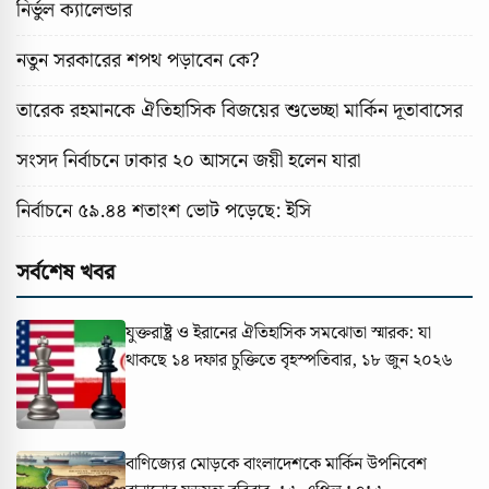
নির্ভুল ক্যালেন্ডার
নতুন সরকারের শপথ পড়াবেন কে?
তারেক রহমানকে ঐতিহাসিক বিজয়ের শুভেচ্ছা মার্কিন দূতাবাসের
সংসদ নির্বাচনে ঢাকার ২০ আসনে জয়ী হলেন যারা
নির্বাচনে ৫৯.৪৪ শতাংশ ভোট পড়েছে: ইসি
সর্বশেষ খবর
যুক্তরাষ্ট্র ও ইরানের ঐতিহাসিক সমঝোতা স্মারক: যা
থাকছে ১৪ দফার চুক্তিতে
বৃহস্পতিবার, ১৮ জুন ২০২৬
বাণিজ্যের মোড়কে বাংলাদেশকে মার্কিন উপনিবেশ