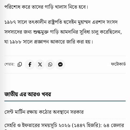
পরিশোধ করে তাদের গাড়ি খালাস নিতে হবে।
১৯৮৭ সালে তৎকালীন রাষ্ট্রপতি হুসেইন মুহাম্মদ এরশাদ সংসদ
সদস্যদের জন্য শুল্কমুক্ত গাড়ি আমদানির সুবিধা চালু করেছিলেন,
যা ১৯৮৮ সালে প্রজ্ঞাপন আকারে জারি করা হয়।
ফটোকার্ড
শেয়ার:
জাতীয় এর আরও খবর
সেন্ট মার্টিন রক্ষায় কঠোর অবস্থানে সরকার
সেহরি ও ইফতারের সময়সূচি ২০২৬ (১৪৪৭ হিজরি): ৬৪ জেলার