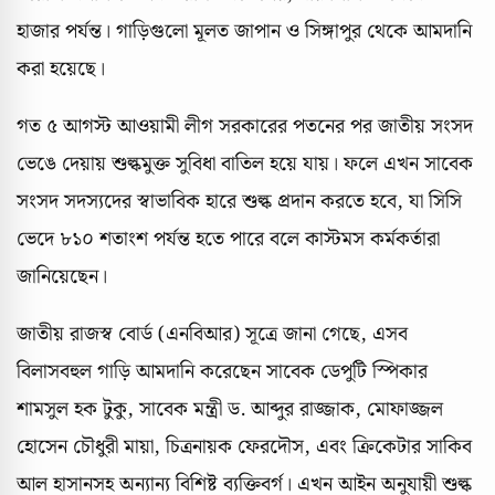
হাজার পর্যন্ত। গাড়িগুলো মূলত জাপান ও সিঙ্গাপুর থেকে আমদানি
করা হয়েছে।
গত ৫ আগস্ট আওয়ামী লীগ সরকারের পতনের পর জাতীয় সংসদ
ভেঙে দেয়ায় শুল্কমুক্ত সুবিধা বাতিল হয়ে যায়। ফলে এখন সাবেক
সংসদ সদস্যদের স্বাভাবিক হারে শুল্ক প্রদান করতে হবে, যা সিসি
ভেদে ৮১০ শতাংশ পর্যন্ত হতে পারে বলে কাস্টমস কর্মকর্তারা
জানিয়েছেন।
জাতীয় রাজস্ব বোর্ড (এনবিআর) সূত্রে জানা গেছে, এসব
বিলাসবহুল গাড়ি আমদানি করেছেন সাবেক ডেপুটি স্পিকার
শামসুল হক টুকু, সাবেক মন্ত্রী ড. আব্দুর রাজ্জাক, মোফাজ্জল
হোসেন চৌধুরী মায়া, চিত্রনায়ক ফেরদৌস, এবং ক্রিকেটার সাকিব
আল হাসানসহ অন্যান্য বিশিষ্ট ব্যক্তিবর্গ। এখন আইন অনুযায়ী শুল্ক