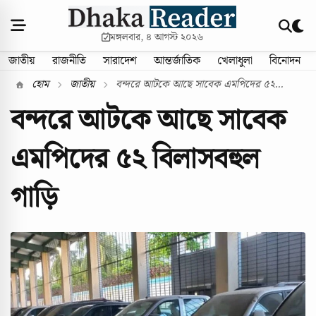
মঙ্গলবার, ৪ আগস্ট ২০২৬
জাতীয়
রাজনীতি
সারাদেশ
আন্তর্জাতিক
খেলাধুলা
বিনোদন
হোম
জাতীয়
বন্দরে আটকে আছে সাবেক এমপিদের ৫২...
বন্দরে আটকে আছে সাবেক
এমপিদের ৫২ বিলাসবহুল
গাড়ি