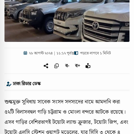
২৮ আগস্ট ২০২৪ | ১১:১২ পূর্বাহ্ণ
পড়তে লাগবে ১ মিনিট
ব-
ব+
ঢাকা রিডার ডেস্ক
শুল্কমুক্ত সুবিধায় সাবেক সংসদ সদস্যদের নামে আমদানি করা
৫২টি বিলাসবহুল গাড়ি চট্টগ্রাম ও মোংলা বন্দরে আটকে রয়েছে।
এসব গাড়ির বেশিরভাগই টয়োটা ল্যান্ড ক্রুজার, টয়োটা জিপ, এবং
টয়োটা এলসি স্টেশন ওয়াগট মডেলের, যার সিসি ৩ থেকে ৪