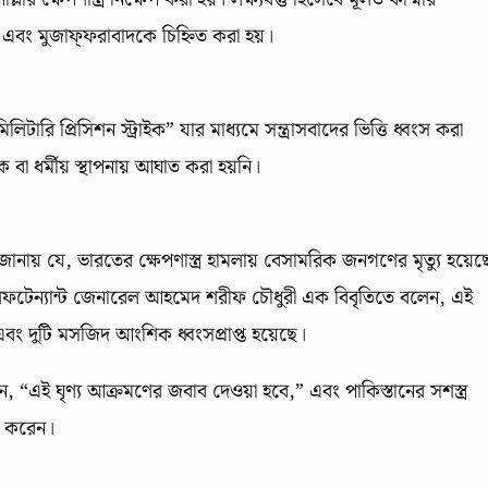
 এবং মুজাফ্‌ফরাবাদকে চিহ্নিত করা হয়।
ারি প্রিসিশন স্ট্রাইক” যার মাধ্যমে সন্ত্রাসবাদের ভিত্তি ধ্বংস করা
 ধর্মীয় স্থাপনায় আঘাত করা হয়নি।
ানায় যে, ভারতের ক্ষেপণাস্ত্র হামলায় বেসামরিক জনগণের মৃত্যু হয়েছ
র লেফটেন্যান্ট জেনারেল আহমেদ শরীফ চৌধুরী এক বিবৃতিতে বলেন, এই
 দুটি মসজিদ আংশিক ধ্বংসপ্রাপ্ত হয়েছে।
ন, “এই ঘৃণ্য আক্রমণের জবাব দেওয়া হবে,” এবং পাকিস্তানের সশস্ত্র
েখ করেন।