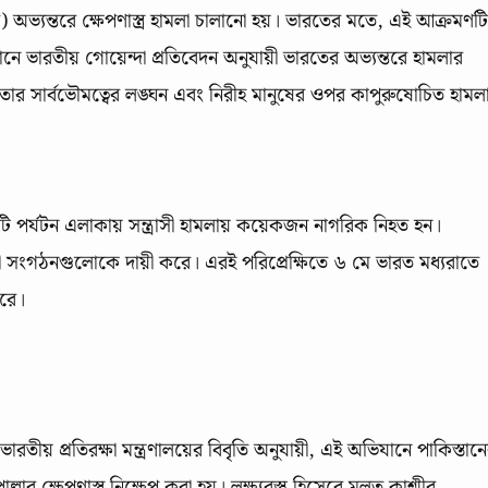
) অভ্যন্তরে ক্ষেপণাস্ত্র হামলা চালানো হয়। ভারতের মতে, এই আক্রমণটি
ঁটি, যেখানে ভারতীয় গোয়েন্দা প্রতিবেদন অনুযায়ী ভারতের অভ্যন্তরে হামলার
 তার সার্বভৌমত্বের লঙ্ঘন এবং নিরীহ মানুষের ওপর কাপুরুষোচিত হামল
কটি পর্যটন এলাকায় সন্ত্রাসী হামলায় কয়েকজন নাগরিক নিহত হন।
রাসী সংগঠনগুলোকে দায়ী করে। এরই পরিপ্রেক্ষিতে ৬ মে ভারত মধ্যরাতে
রে।
তীয় প্রতিরক্ষা মন্ত্রণালয়ের বিবৃতি অনুযায়ী, এই অভিযানে পাকিস্তান
াল্লার ক্ষেপণাস্ত্র নিক্ষেপ করা হয়। লক্ষ্যবস্তু হিসেবে মূলত কাশ্মীর