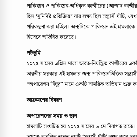
পাকিস্তান ও পাকিস্তান-অধিকৃত কাশ্মীরের (আজাদ কাশ্মীর
ছিল ‘সুনির্দিষ্ট প্রতিক্রিয়া’ যার লক্ষ্য ছিল সন্ত্রাসী ঘা
পরিকল্পনা করা হচ্ছিল। অন্যদিকে পাকিস্তান এই হামলাকে
হিসেবে অভিহিত করেছে।
পটভূমি
২০২৫ সালের এপ্রিল মাসে ভারত-নিয়ন্ত্রিত কাশ্মীরের এ
ভারতীয় সরকার এই হামলার জন্য পাকিস্তানভিত্তিক সন্ত্
“অপারেশন সিঁদুর” নামে একটি সামরিক অভিযান শুরু ক
আক্রমণের বিবরণ
অপারেশনের সময় ও স্থান
হামলাটি সংঘটিত হয় ২০২৫ সালের ৬ মে দিবাগত রাতে। ভার
ভূখণ্ডে অবস্থিত অন্তত নয়টি ‘সন্ত্রাসী ঘাঁটি’ লক্ষ্য করে দূরপ