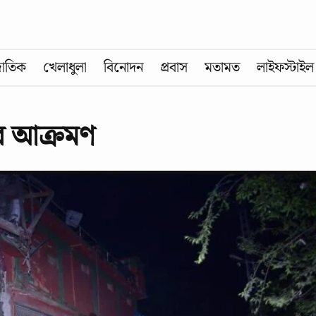
জাতিক
খেলাধুলা
বিনোদন
প্রবাস
মতামত
লাইফস্টাইল
র আক্রমণ