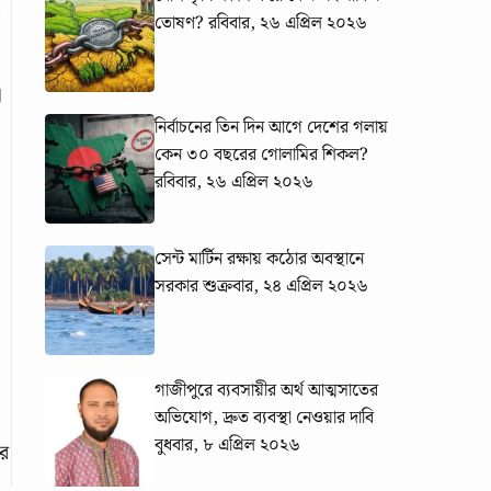
তোষণ?
রবিবার, ২৬ এপ্রিল ২০২৬
া
নির্বাচনের তিন দিন আগে দেশের গলায়
কেন ৩০ বছরের গোলামির শিকল?
রবিবার, ২৬ এপ্রিল ২০২৬
সেন্ট মার্টিন রক্ষায় কঠোর অবস্থানে
সরকার
শুক্রবার, ২৪ এপ্রিল ২০২৬
গাজীপুরে ব্যবসায়ীর অর্থ আত্মসাতের
অভিযোগ, দ্রুত ব্যবস্থা নেওয়ার দাবি
বুধবার, ৮ এপ্রিল ২০২৬
ের