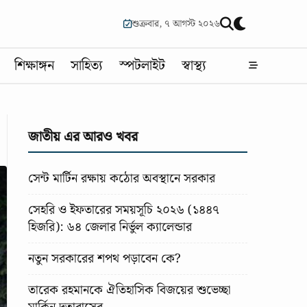
শুক্রবার, ৭ আগস্ট ২০২৬
শিক্ষাঙ্গন
সাহিত্য
স্পটলাইট
স্বাস্থ্য
জাতীয় এর আরও খবর
সেন্ট মার্টিন রক্ষায় কঠোর অবস্থানে সরকার
সেহরি ও ইফতারের সময়সূচি ২০২৬ (১৪৪৭
হিজরি): ৬৪ জেলার নির্ভুল ক্যালেন্ডার
নতুন সরকারের শপথ পড়াবেন কে?
তারেক রহমানকে ঐতিহাসিক বিজয়ের শুভেচ্ছা