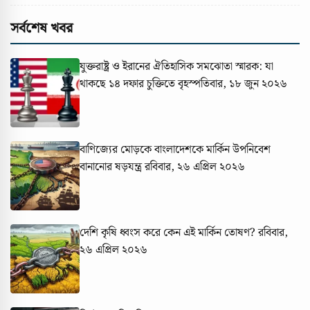
সর্বশেষ খবর
যুক্তরাষ্ট্র ও ইরানের ঐতিহাসিক সমঝোতা স্মারক: যা
থাকছে ১৪ দফার চুক্তিতে
বৃহস্পতিবার, ১৮ জুন ২০২৬
বাণিজ্যের মোড়কে বাংলাদেশকে মার্কিন উপনিবেশ
বানানোর ষড়যন্ত্র
রবিবার, ২৬ এপ্রিল ২০২৬
দেশি কৃষি ধ্বংস করে কেন এই মার্কিন তোষণ?
রবিবার,
২৬ এপ্রিল ২০২৬