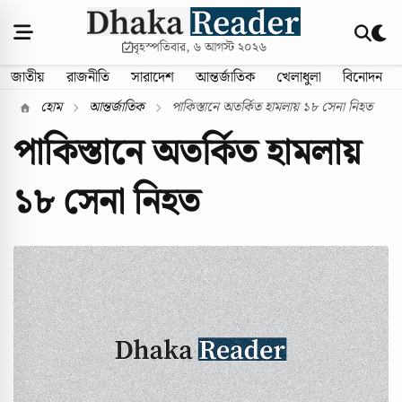
বৃহস্পতিবার, ৬ আগস্ট ২০২৬
জাতীয়
রাজনীতি
সারাদেশ
আন্তর্জাতিক
খেলাধুলা
বিনোদন
হোম
আন্তর্জাতিক
পাকিস্তানে অতর্কিত হামলায় ১৮ সেনা নিহত
পাকিস্তানে অতর্কিত হামলায়
১৮ সেনা নিহত