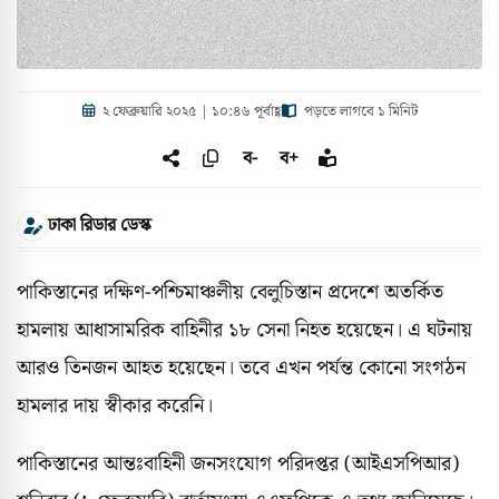
২ ফেব্রুয়ারি ২০২৫ | ১০:৪৬ পূর্বাহ্ণ
পড়তে লাগবে ১ মিনিট
ব-
ব+
ঢাকা রিডার ডেস্ক
পাকিস্তানের দক্ষিণ-পশ্চিমাঞ্চলীয় বেলুচিস্তান প্রদেশে অতর্কিত
হামলায় আধাসামরিক বাহিনীর ১৮ সেনা নিহত হয়েছেন। এ ঘটনায়
আরও তিনজন আহত হয়েছেন। তবে এখন পর্যন্ত কোনো সংগঠন
হামলার দায় স্বীকার করেনি।
পাকিস্তানের আন্তঃবাহিনী জনসংযোগ পরিদপ্তর (আইএসপিআর)