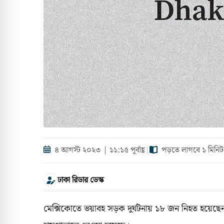
৪ আগস্ট ২০২৩ | ১১:১৫ পূর্বাহ্ণ
|
পড়তে লাগবে ১ মিনিট
ঢাকা রিডার ডেস্ক
মেক্সিকোতে ভয়াবহ সড়ক দুর্ঘটনায় ১৮ জন নিহত হয়েছে