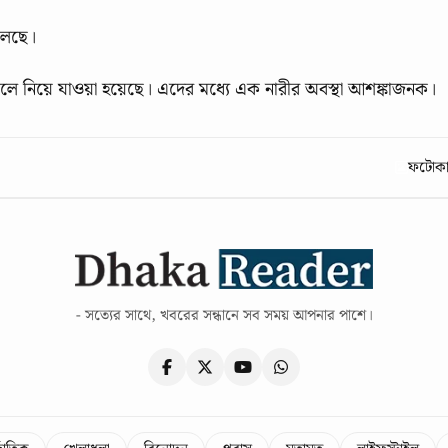
চলছে।
ে নিয়ে যাওয়া হয়েছে। এদের মধ্যে এক নারীর অবস্থা আশঙ্কাজনক।
ফটোকার
- সত্যের সাথে, খবরের সন্ধানে সব সময় আপনার পাশে।