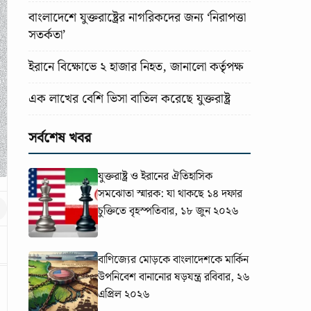
বাংলাদেশে যুক্তরাষ্ট্রের নাগরিকদের জন্য ‘নিরাপত্তা
সতর্কতা’
ইরানে বিক্ষোভে ২ হাজার নিহত, জানালো কর্তৃপক্ষ
এক লাখের বেশি ভিসা বাতিল করেছে যুক্তরাষ্ট্র
সর্বশেষ খবর
যুক্তরাষ্ট্র ও ইরানের ঐতিহাসিক
সমঝোতা স্মারক: যা থাকছে ১৪ দফার
চুক্তিতে
বৃহস্পতিবার, ১৮ জুন ২০২৬
বাণিজ্যের মোড়কে বাংলাদেশকে মার্কিন
উপনিবেশ বানানোর ষড়যন্ত্র
রবিবার, ২৬
এপ্রিল ২০২৬