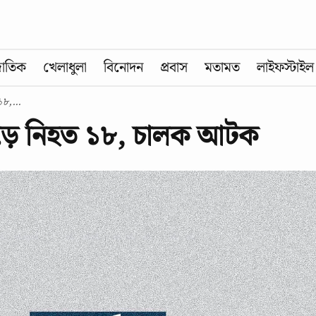
জাতিক
খেলাধুলা
বিনোদন
প্রবাস
মতামত
লাইফস্টাইল
৮,...
পড়ে নিহত ১৮, চালক আটক