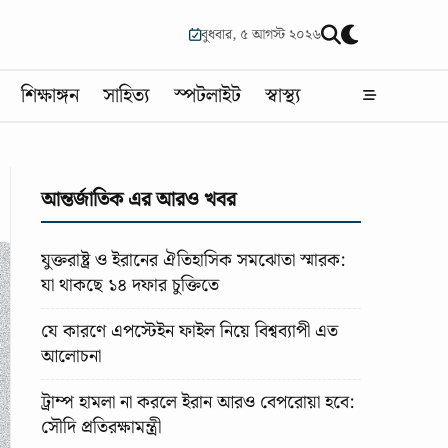
বুধবার, ৫ আগস্ট ২০২৬
শিক্ষাঙ্গন
সাহিত্য
স্পটলাইট
স্বাস্থ্য
আন্তর্জাতিক এর আরও খবর
যুক্তরাষ্ট্র ও ইরানের ঐতিহাসিক সমঝোতা স্মারক:
যা থাকছে ১৪ দফার চুক্তিতে
যে কারণে এপস্টেইন ফাইল নিয়ে বিশ্বব্যাপী এত
আলোচনা
ট্রাম্প হামলা না করলে ইরান আরও বেপরোয়া হবে:
সৌদি প্রতিরক্ষামন্ত্রী