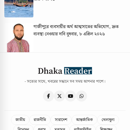
গাজীপুরে ব্যবসায়ীর অর্থ আত্মসাতের অভিযোগ, দ্রুত
ব্যবস্থা নেওয়ার দাবি
বুধবার, ৮ এপ্রিল ২০২৬
- সত্যের সাথে, খবরের সন্ধানে সব সময় আপনার পাশে।
জাতীয়
রাজনীতি
সারাদেশ
আন্তর্জাতিক
খেলাধুলা
বিনোদন
প্রবাস
মতামত
লাইফস্টাইল
শিক্ষাঙ্গন