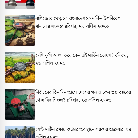
বাণিজ্যের মোড়কে বাংলাদেশকে মার্কিন উপনিবেশ
বানানোর ষড়যন্ত্র
রবিবার, ২৬ এপ্রিল ২০২৬
দেশি কৃষি ধ্বংস করে কেন এই মার্কিন তোষণ?
রবিবার,
২৬ এপ্রিল ২০২৬
নির্বাচনের তিন দিন আগে দেশের গলায় কেন ৩০ বছরের
গোলামির শিকল?
রবিবার, ২৬ এপ্রিল ২০২৬
সেন্ট মার্টিন রক্ষায় কঠোর অবস্থানে সরকার
শুক্রবার, ২৪
এপ্রিল ২০২৬