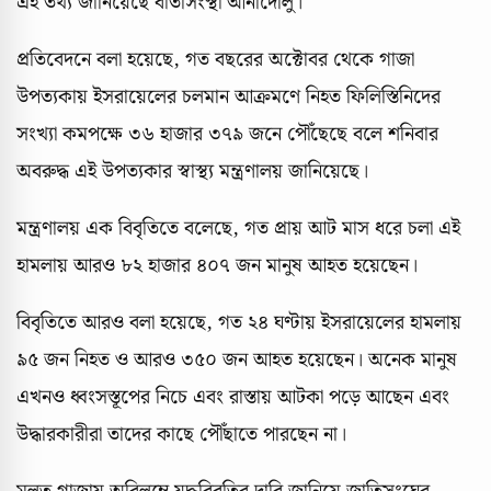
এই তথ্য জানিয়েছে বার্তাসংস্থা আনাদোলু।
প্রতিবেদনে বলা হয়েছে, গত বছরের অক্টোবর থেকে গাজা
উপত্যকায় ইসরায়েলের চলমান আক্রমণে নিহত ফিলিস্তিনিদের
সংখ্যা কমপক্ষে ৩৬ হাজার ৩৭৯ জনে পৌঁছেছে বলে শনিবার
অবরুদ্ধ এই উপত্যকার স্বাস্থ্য মন্ত্রণালয় জানিয়েছে।
মন্ত্রণালয় এক বিবৃতিতে বলেছে, গত প্রায় আট মাস ধরে চলা এই
হামলায় আরও ৮২ হাজার ৪০৭ জন মানুষ আহত হয়েছেন।
বিবৃতিতে আরও বলা হয়েছে, গত ২৪ ঘণ্টায় ইসরায়েলের হামলায়
৯৫ জন নিহত ও আরও ৩৫০ জন আহত হয়েছেন। অনেক মানুষ
এখনও ধ্বংসস্তূপের নিচে এবং রাস্তায় আটকা পড়ে আছেন এবং
উদ্ধারকারীরা তাদের কাছে পৌঁছাতে পারছেন না।