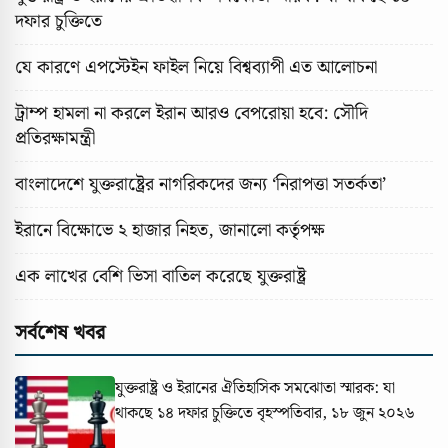
দফার চুক্তিতে
যে কারণে এপস্টেইন ফাইল নিয়ে বিশ্বব্যাপী এত আলোচনা
ট্রাম্প হামলা না করলে ইরান আরও বেপরোয়া হবে: সৌদি
প্রতিরক্ষামন্ত্রী
বাংলাদেশে যুক্তরাষ্ট্রের নাগরিকদের জন্য ‘নিরাপত্তা সতর্কতা’
ইরানে বিক্ষোভে ২ হাজার নিহত, জানালো কর্তৃপক্ষ
এক লাখের বেশি ভিসা বাতিল করেছে যুক্তরাষ্ট্র
সর্বশেষ খবর
যুক্তরাষ্ট্র ও ইরানের ঐতিহাসিক সমঝোতা স্মারক: যা
থাকছে ১৪ দফার চুক্তিতে
বৃহস্পতিবার, ১৮ জুন ২০২৬