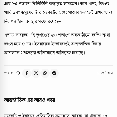
প্রায় ৮৫ শতাংশ ফিলিস্তিনি বাস্তুচ্যুত হয়েছেন। আর খাদ্য, বিশুদ্ধ
পানি এবং ওষুধের তীব্র সংকটের মধ্যে গাজার সকলেই এখন খাদ্য
নিরাপত্তাহীন অবস্থার মধ্যে রয়েছেন।
এছাড়া অবরুদ্ধ এই ভূখণ্ডের ৬০ শতাংশ অবকাঠামো ক্ষতিগ্রস্ত বা
ধ্বংস হয়ে গেছে। ইসরায়েল ইতোমধ্যেই আন্তর্জাতিক বিচার
আদালতে গণহত্যার অভিযোগে অভিযুক্ত হয়েছে।
ফটোকার্ড
শেয়ার:
আন্তর্জাতিক এর আরও খবর
যুক্তরাষ্ট্র ও ইরানের ঐতিহাসিক সমঝোতা স্মারক: যা থাকছে ১৪