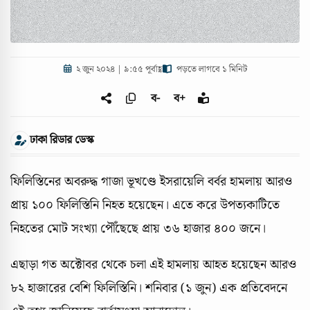
২ জুন ২০২৪ | ৯:৫৫ পূর্বাহ্ণ
পড়তে লাগবে ১ মিনিট
ব-
ব+
ঢাকা রিডার ডেস্ক
ফিলিস্তিনের অবরুদ্ধ গাজা ভূখণ্ডে ইসরায়েলি বর্বর হামলায় আরও
প্রায় ১০০ ফিলিস্তিনি নিহত হয়েছেন। এতে করে উপত্যকাটিতে
নিহতের মোট সংখ্যা পৌঁছেছে প্রায় ৩৬ হাজার ৪০০ জনে।
এছাড়া গত অক্টোবর থেকে চলা এই হামলায় আহত হয়েছেন আরও
৮২ হাজারের বেশি ফিলিস্তিনি। শনিবার (১ জুন) এক প্রতিবেদনে